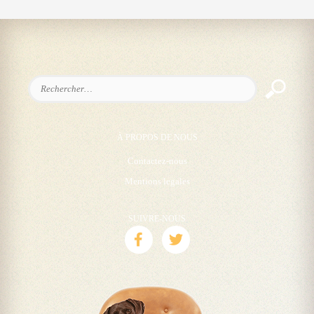
Rechercher :
À PROPOS DE NOUS
Contactez-nous
Mentions legales
SUIVRE-NOUS