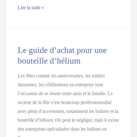
Le
Lire la suite »
guide
pratique
pour
choisir
Le guide d’achat pour une
une
bouteille d’hélium
presse
hamburger
Les fêtes comme les anniversaires, les soirées
dansantes, les célébrations en entreprise sont
l’occasion de se réunir entre amis et la famille. Le
secteur de la fête s’est beaucoup professionnalisé
avec plein d’accessoires, notamment les ballons et la
bouteille d’hélium. On peut le négliger, mais il existe
des entreprises spécialisées dans les ballons en