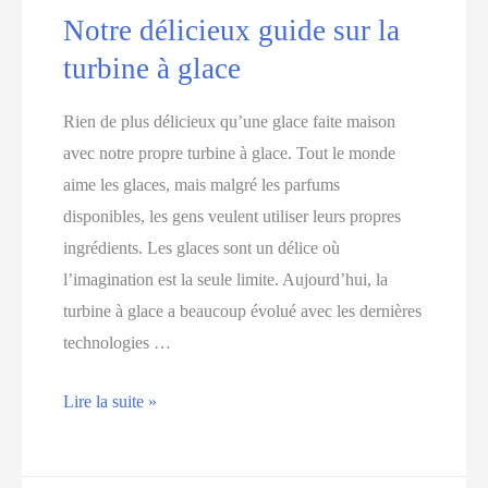
choisir
Notre délicieux guide sur la
un
turbine à glace
hachoir
Rien de plus délicieux qu’une glace faite maison
avec notre propre turbine à glace. Tout le monde
aime les glaces, mais malgré les parfums
disponibles, les gens veulent utiliser leurs propres
ingrédients. Les glaces sont un délice où
l’imagination est la seule limite. Aujourd’hui, la
turbine à glace a beaucoup évolué avec les dernières
technologies …
Notre
Lire la suite »
délicieux
guide