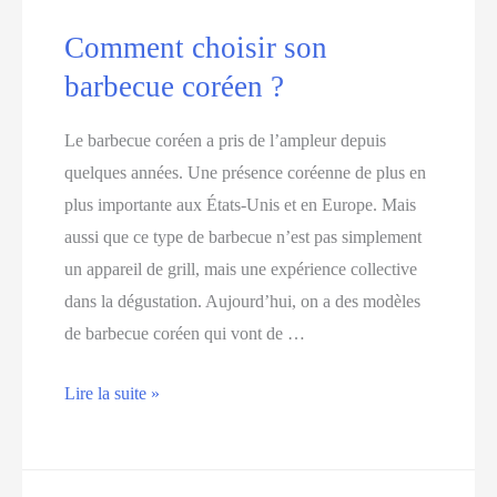
isotherme
Comment choisir son
?
barbecue coréen ?
Le barbecue coréen a pris de l’ampleur depuis
quelques années. Une présence coréenne de plus en
plus importante aux États-Unis et en Europe. Mais
aussi que ce type de barbecue n’est pas simplement
un appareil de grill, mais une expérience collective
dans la dégustation. Aujourd’hui, on a des modèles
de barbecue coréen qui vont de …
Comment
Lire la suite »
choisir
son
barbecue