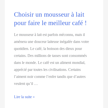
sur
la
Choisir un mousseur à lait
turbine
pour faire le meilleur café !
à
glace
Le mousseur à lait est parfois méconnu, mais il
amènera une douceur laiteuse inégalée dans votre
quotidien. Le café, la boisson des dieux pour
certains. Des millions de tasses sont consommés
dans le monde. Le café est un aliment mondial,
apprécié par toutes les civilisations. Certains
l’aiment noir comme l’enfer tandis que d’autres
veulent qu’il …
Choisir
Lire la suite »
un