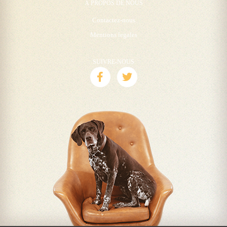
À PROPOS DE NOUS
Contactez-nous
Mentions legales
SUIVRE-NOUS