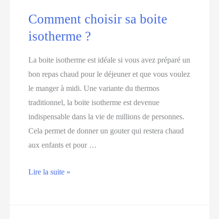
à
Comment choisir sa boite
glace
isotherme ?
?
La boite isotherme est idéale si vous avez préparé un
bon repas chaud pour le déjeuner et que vous voulez
le manger à midi. Une variante du thermos
traditionnel, la boite isotherme est devenue
indispensable dans la vie de millions de personnes.
Cela permet de donner un gouter qui restera chaud
aux enfants et pour …
Comment
Lire la suite »
choisir
sa
boite