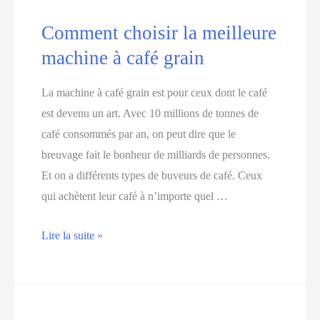
coréen
Comment choisir la meilleure
?
machine à café grain
La machine à café grain est pour ceux dont le café
est devenu un art. Avec 10 millions de tonnes de
café consommés par an, on peut dire que le
breuvage fait le bonheur de milliards de personnes.
Et on a différents types de buveurs de café. Ceux
qui achètent leur café à n’importe quel …
Comment
Lire la suite »
choisir
la
meilleure
machine