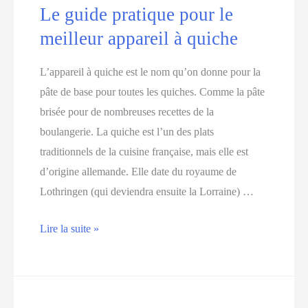
Le guide pratique pour le
à
meilleur appareil à quiche
café
grain
L’appareil à quiche est le nom qu’on donne pour la
pâte de base pour toutes les quiches. Comme la pâte
brisée pour de nombreuses recettes de la
boulangerie. La quiche est l’un des plats
traditionnels de la cuisine française, mais elle est
d’origine allemande. Elle date du royaume de
Lothringen (qui deviendra ensuite la Lorraine) …
Le
Lire la suite »
guide
pratique
pour
le