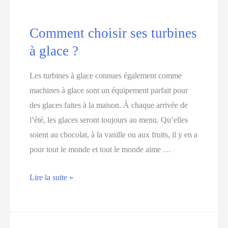
Comment choisir ses turbines
à glace ?
Les turbines à glace connues également comme
machines à glace sont un équipement parfait pour
des glaces faites à la maison. À chaque arrivée de
l’été, les glaces seront toujours au menu. Qu’elles
soient au chocolat, à la vanille ou aux fruits, il y en a
pour tout le monde et tout le monde aime …
Comment
Lire la suite »
choisir
ses
turbines