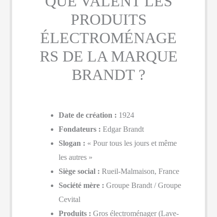
QUE VALENT LES
PRODUITS
ÉLECTROMÉNAGE
RS DE LA MARQUE
BRANDT ?
Date de création :
1924
Fondateurs :
Edgar Brandt
Slogan :
« Pour tous les jours et même
les autres »
Siège social :
Rueil-Malmaison, France
Société mère :
Groupe Brandt / Groupe
Cevital
Produits :
Gros électroménager (Lave-