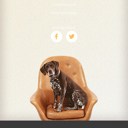
Contactez-nous
Mentions legales
SUIVRE-NOUS