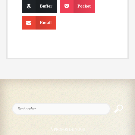
Buffer
Pocket
Email
Rechercher :
À PROPOS DE NOUS