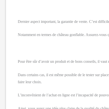
Dernier aspect important, la garantie de vente. C’est diffici
Notamment en termes de château gonflable. Assurez-vous que
Pour être sûr d’avoir un produit et de bons conseils, il vau
Dans certains cas, il est même possible de le tester sur pla
faire leur choix.
L’inconvénient de l’achat en ligne est l’incapacité de pouvoir
Ainsi, vous aurez une idée plus claire de la qualité du châte