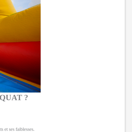
QUAT ?
s et ses faiblesses.