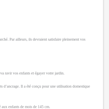
rché. Par ailleurs, ils devraient satisfaire pleinement vos
a ravir vos enfants et égayer votre jardin.
ets d’ancrage. Il a été conçu pour une utilisation domestique
rvé aux enfants de mois de 145 cm.