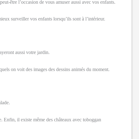
ez peut-être l’occasion de vous amuser aussi avec vos enfants.
eux surveiller vos enfants lorsqu’ils sont à l’intérieur.
yeront aussi votre jardin.
esquels on voit des images des dessins animés du moment.
alade.
que. Enfin, il existe même des châteaux avec toboggan