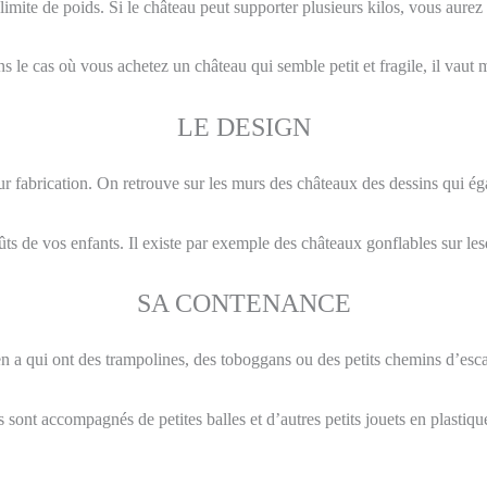
e limite de poids. Si le château peut supporter plusieurs kilos, vous aur
 le cas où vous achetez un château qui semble petit et fragile, il vaut mi
LE DESIGN
ur fabrication. On retrouve sur les murs des châteaux des dessins qui éga
ûts de vos enfants. Il existe par exemple des châteaux gonflables sur l
SA CONTENANCE
n a qui ont des trampolines, des toboggans ou des petits chemins d’esc
ns sont accompagnés de petites balles et d’autres petits jouets en plasti