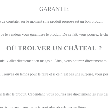
GARANTIE
le de constater sur le moment si le produit proposé est un bon produit.
 le vendeur vous garantisse le produit. De ce fait, vous pourrez le ch
OÙ TROUVER UN CHÂTEAU ?
t mieux aller directement en magasin. Ainsi, vous pourrez directement to
ce. Trouvez du temps pour le faire et si ce n’est pas une surprise, vous
 tester le produit. Cependant, vous pourrez lire directement les avis des 
au. Autre avantage, les prix sont plus abordables en ligne.