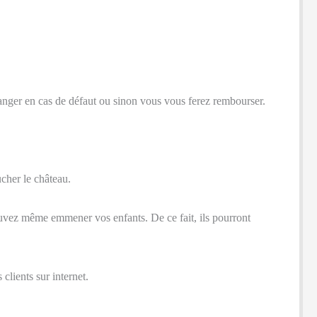
anger en cas de défaut ou sinon vous vous ferez rembourser.
ucher le château.
 pouvez même emmener vos enfants. De ce fait, ils pourront
clients sur internet.