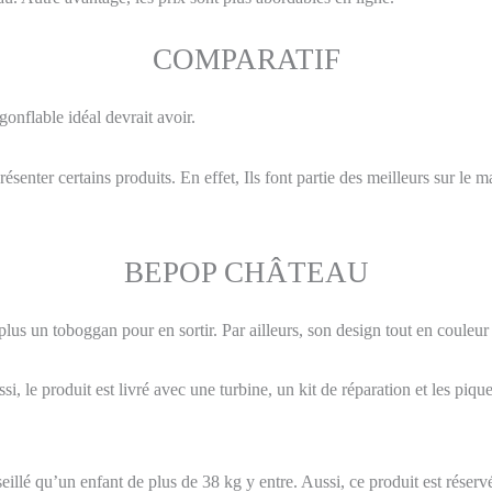
COMPARATIF
onflable idéal devrait avoir.
enter certains produits. En effet, Ils font partie des meilleurs sur le ma
BEPOP CHÂTEAU
s un toboggan pour en sortir. Par ailleurs, son design tout en couleur v
, le produit est livré avec une turbine, un kit de réparation et les piqu
eillé qu’un enfant de plus de 38 kg y entre. Aussi, ce produit est rése