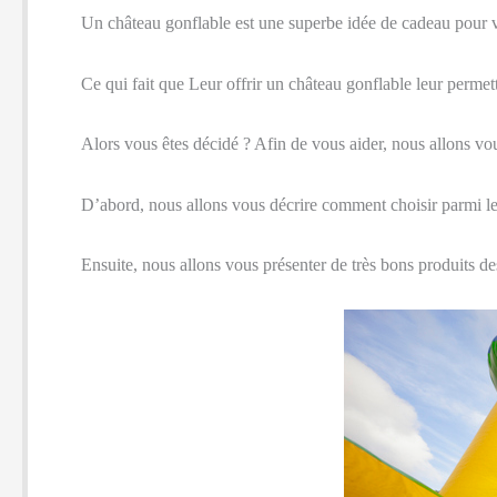
Un château gonflable est une superbe idée de cadeau pour vo
Ce qui fait que Leur offrir un château gonflable leur permett
Alors vous êtes décidé ? Afin de vous aider, nous allons vou
D’abord, nous allons vous décrire comment choisir parmi les
Ensuite, nous allons vous présenter de très bons produits de