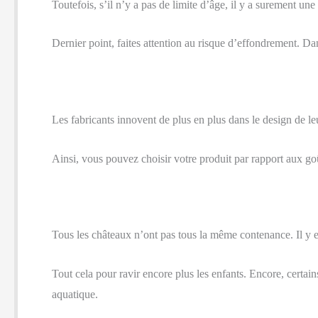
Toutefois, s’il n’y a pas de limite d’âge, il y a surement un
Dernier point, faites attention au risque d’effondrement. Dans
Les fabricants innovent de plus en plus dans le design de le
Ainsi, vous pouvez choisir votre produit par rapport aux go
Tous les châteaux n’ont pas tous la même contenance. Il y e
Tout cela pour ravir encore plus les enfants. Encore, certai
aquatique.