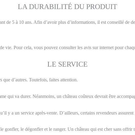
LA DURABILITÉ DU PRODUIT
nt de 5 à 10 ans. Afin d’avoir plus d’informations, il est conseillé de
de vie. Pour cela, vous pouvez consulter les avis sur internet pour chaq
LE SERVICE
que d’autres. Toutefois, faites attention.
mme qui va durer. Néanmoins, un château coûteux devrait être accompag
’il y a un service après-vente. D’ailleurs, certains revendeurs assurent le
e gonfler, le dégonfler et le ranger. Un château qui est cher sans offrir t