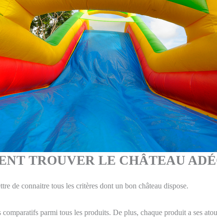
NT TROUVER LE CHÂTEAU ADÉ
tre de connaitre tous les critères dont un bon château dispose.
s comparatifs parmi tous les produits. De plus, chaque produit a ses atout