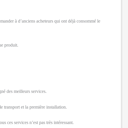
 demander à d’anciens acheteurs qui ont déjà consommé le
ue produit.
né des meilleurs services.
 transport et la première installation.
ous ces services n’est pas très intéressant.