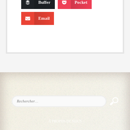
Buffer
Pocket
Email
Rechercher :
À PROPOS DE NOUS