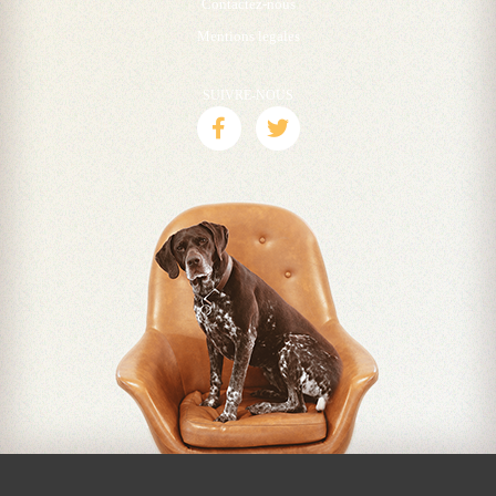
Contactez-nous
Mentions legales
SUIVRE-NOUS