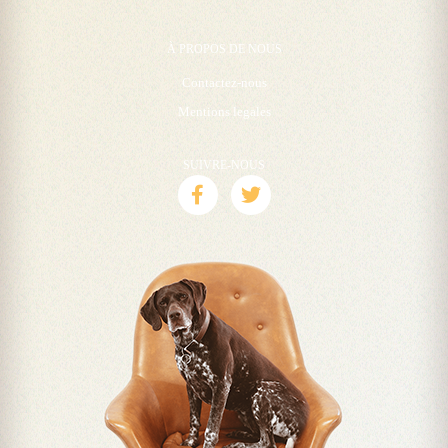
À PROPOS DE NOUS
Contactez-nous
Mentions legales
SUIVRE-NOUS