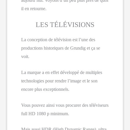
aujourd’hui. Voyons d’un peu plus près de quoi
il en retourne.
LES TÉLÉVISIONS
La conception de télévision est l’une des
productions historiques de Grundig et ça se
voit.
La marque a en effet développé de multiples
technologies pour rendre l’image et le son
encore plus exceptionnels.
Vous pouvez ainsi vous procurer des téléviseurs
full HD 1080 p minimum.
Mais aussi HDR (High Dynamic Range), ultra