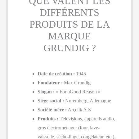
QUE VALENT LES
DIFFÉRENTS
PRODUITS DE LA
MARQUE
GRUNDIG ?
Date de création :
1945
Fondateur :
Max Grundig
Slogan :
« For aGood Reason »
Siège social :
Nuremberg, Allemagne
Société mère :
Arçelik A.S
Produits :
Télévisions, appareils audio,
gros électroménager (four, lave-
vaisselle, sèche-linge, congélateur, etc.),