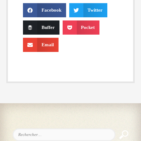
Facebook
Twitter
Buffer
Pocket
Email
Rechercher :