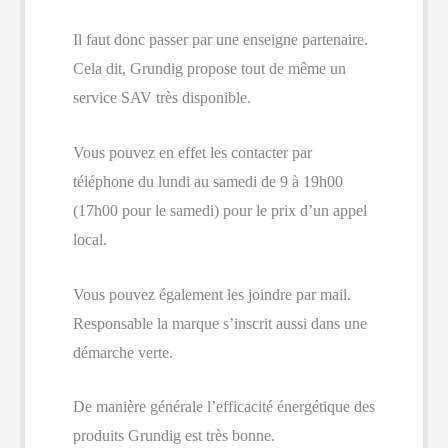
Il faut donc passer par une enseigne partenaire.
Cela dit, Grundig propose tout de même un
service SAV très disponible.
Vous pouvez en effet les contacter par
téléphone du lundi au samedi de 9 à 19h00
(17h00 pour le samedi) pour le prix d’un appel
local.
Vous pouvez également les joindre par mail.
Responsable la marque s’inscrit aussi dans une
démarche verte.
De manière générale l’efficacité énergétique des
produits Grundig est très bonne.