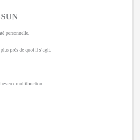
GSUN
té personnelle.
us près de quoi il s’agit.
cheveux multifonction.