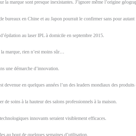
ur la marque sont presque inexistantes. J’ignore même l’origine géogra
de bureaux en Chine et au Japon pourrait le confirmer sans pour autant l
d’épilation au laser IPL à domicile en septembre 2015.
e la marque, rien n’est moins sûr…
 dans une démarche d’innovation.
est devenue en quelques années l’un des leaders mondiaux des produits é
 de soins à la hauteur des salons professionnels à la maison.
 technologiques innovants seraient visiblement efficaces.
bles au bout de quelques semaines d’utilisation.