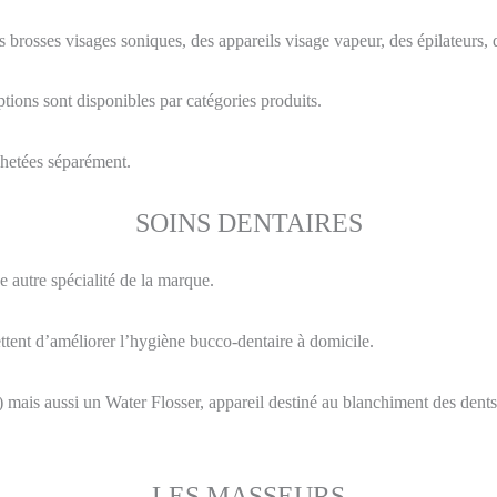
osses visages soniques, des appareils visage vapeur, des épilateurs, des
tions sont disponibles par catégories produits.
chetées séparément.
SOINS DENTAIRES
e autre spécialité de la marque.
tent d’améliorer l’hygiène bucco-dentaire à domicile.
) mais aussi un Water Flosser, appareil destiné au blanchiment des dent
LES MASSEURS