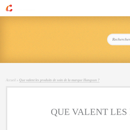
Aller
au
contenu
Rechercher :
Accueil
»
Que valent les produits de soin de la marque Hangsun ?
QUE VALENT LES