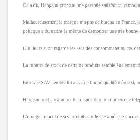
Cela dit, Hangsun propose une garantie satisfait ou rembours
Malheureusement la marque n’a pas de bureau en France, le pl
politique a du moins le mérite de démontrer une très bonne 
D’ailleurs si on regarde les avis des consommateurs, ces der
La rupture de stock de certains produits semble également 
Enfin, le SAV semble lui aussi de bonne qualité même si, on
Hangsun met ainsi un mail à disposition, un numéro de tél
L’enregistrement de ses produits sur le site améliore encore