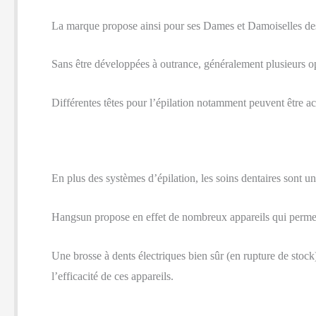
La marque propose ainsi pour ses Dames et Damoiselles des br
Sans être développées à outrance, généralement plusieurs op
Différentes têtes pour l’épilation notamment peuvent être a
En plus des systèmes d’épilation, les soins dentaires sont un
Hangsun propose en effet de nombreux appareils qui permet
Une brosse à dents électriques bien sûr (en rupture de stock
l’efficacité de ces appareils.