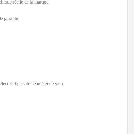
phique réelle de la marque.
e garantir.
lectroniques de beauté et de soin.