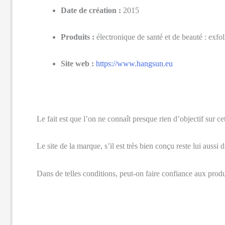
Date de création :
2015
Produits :
électronique de santé et de beauté : exfoli
Site web :
https://www.hangsun.eu
Le fait est que l’on ne connaît presque rien d’objectif sur c
Le site de la marque, s’il est très bien conçu reste lui aussi 
Dans de telles conditions, peut-on faire confiance aux pro