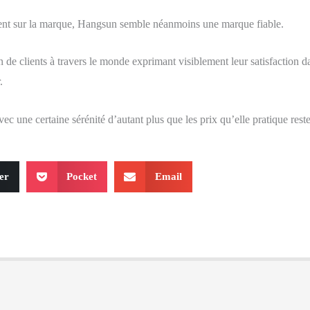
ent sur la marque, Hangsun semble néanmoins une marque fiable.
n de clients à travers le monde exprimant visiblement leur satisfaction d
.
une certaine sérénité d’autant plus que les prix qu’elle pratique reste
er
Pocket
Email