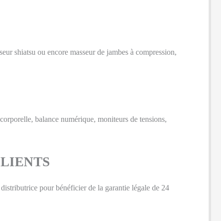
asseur shiatsu ou encore masseur de jambes à compression,
 corporelle, balance numérique, moniteurs de tensions,
CLIENTS
istributrice pour bénéficier de la garantie légale de 24