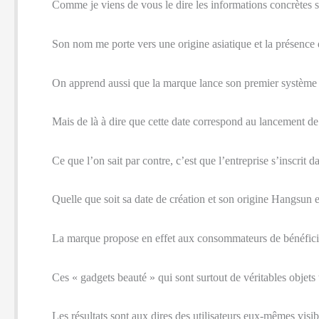
Comme je viens de vous le dire les informations concrètes s
Son nom me porte vers une origine asiatique et la présence 
On apprend aussi que la marque lance son premier système 
Mais de là à dire que cette date correspond au lancement d
Ce que l’on sait par contre, c’est que l’entreprise s’inscrit
Quelle que soit sa date de création et son origine Hangsun 
La marque propose en effet aux consommateurs de bénéficier
Ces « gadgets beauté » qui sont surtout de véritables objets
Les résultats sont aux dires des utilisateurs eux-mêmes visi