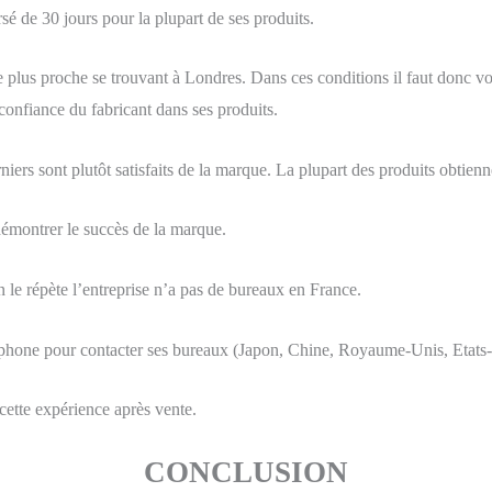
é de 30 jours pour la plupart de ses produits.
us proche se trouvant à Londres. Dans ces conditions il faut donc voir 
confiance du fabricant dans ses produits.
niers sont plutôt satisfaits de la marque. La plupart des produits obtie
démontrer le succès de la marque.
 le répète l’entreprise n’a pas de bureaux en France.
éphone pour contacter ses bureaux (Japon, Chine, Royaume-Unis, Etats
 cette expérience après vente.
CONCLUSION