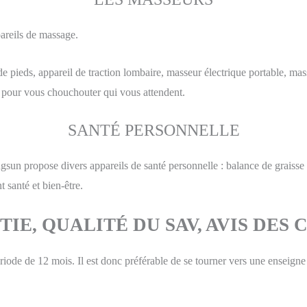
areils de massage.
de pieds, appareil de traction lombaire, masseur électrique portable, m
 pour vous chouchouter qui vous attendent.
SANTÉ PERSONNELLE
gsun propose divers appareils de santé personnelle : balance de graisse
t santé et bien-être.
IE, QUALITÉ DU SAV, AVIS DES 
iode de 12 mois. Il est donc préférable de se tourner vers une enseigne d