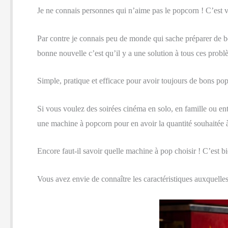
Je ne connais personnes qui n’aime pas le popcorn ! C’est vr
Par contre je connais peu de monde qui sache préparer de b
bonne nouvelle c’est qu’il y a une solution à tous ces probl
Simple, pratique et efficace pour avoir toujours de bons pop
Si vous voulez des soirées cinéma en solo, en famille ou en
une machine à popcorn pour en avoir la quantité souhaitée à
Encore faut-il savoir quelle machine à pop choisir ! C’est b
Vous avez envie de connaître les caractéristiques auxquelles 