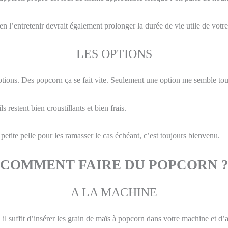
en l’entretenir devrait également prolonger la durée de vie utile de votr
LES OPTIONS
ptions. Des popcorn ça se fait vite. Seulement une option me semble tou
restent bien croustillants et bien frais.
tite pelle pour les ramasser le cas échéant, c’est toujours bienvenu.
COMMENT FAIRE DU POPCORN 
A LA MACHINE
il suffit d’insérer les grain de maïs à popcorn dans votre machine et d’a