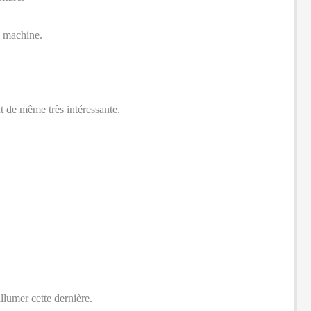
e machine.
t de même très intéressante.
?
llumer cette dernière.