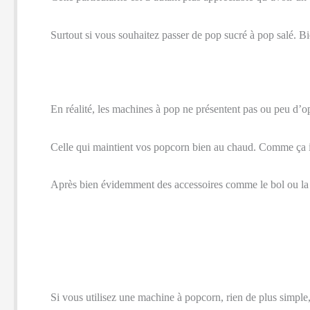
Surtout si vous souhaitez passer de pop sucré à pop salé. Bi
En réalité, les machines à pop ne présentent pas ou peu d’o
Celle qui maintient vos popcorn bien au chaud. Comme ça ils 
Après bien évidemment des accessoires comme le bol ou la pe
Si vous utilisez une machine à popcorn, rien de plus simple, 