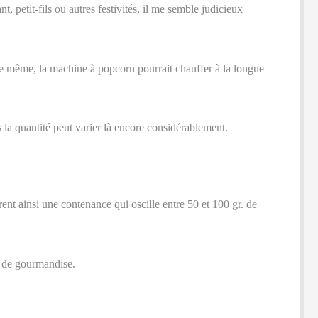
 petit-fils ou autres festivités, il me semble judicieux
e. De même, la machine à popcorn pourrait chauffer à la longue
 la quantité peut varier là encore considérablement.
ent ainsi une contenance qui oscille entre 50 et 100 gr. de
é de gourmandise.