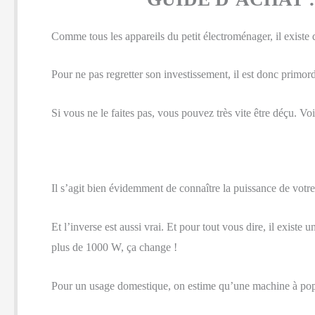
Comme tous les appareils du petit électroménager, il exist
Pour ne pas regretter son investissement, il est donc primord
Si vous ne le faites pas, vous pouvez très vite être déçu. Vo
Il s’agit bien évidemment de connaître la puissance de votre
Et l’inverse est aussi vrai. Et pour tout vous dire, il exis
plus de 1000 W, ça change !
Pour un usage domestique, on estime qu’une machine à pop