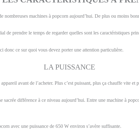
e de nombreuses machines à popcorn aujourd’hui. De plus ou moins bonn
ial de prendre le temps de regarder quelles sont les caractéristiques pri
ici donc ce sur quoi vous devez porter une attention particulière.
LA PUISSANCE
 appareil avant de l’acheter. Plus c’est puissant, plus ça chauffe vite e
te une sacrée différence à ce niveau aujourd’hui. Entre une machine à po
corn avec une puissance de 650 W environ s’avère suffisante.