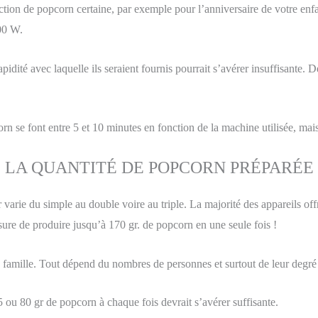
ion de popcorn certaine, par exemple pour l’anniversaire de votre enfant,
00 W.
rapidité avec laquelle ils seraient fournis pourrait s’avérer insuffisant
n se font entre 5 et 10 minutes en fonction de la machine utilisée, mais
LA QUANTITÉ DE POPCORN PRÉPARÉE
rie du simple au double voire au triple. La majorité des appareils offr
ure de produire jusqu’à 170 gr. de popcorn en une seule fois !
une famille. Tout dépend du nombres de personnes et surtout de leur degr
ou 80 gr de popcorn à chaque fois devrait s’avérer suffisante.