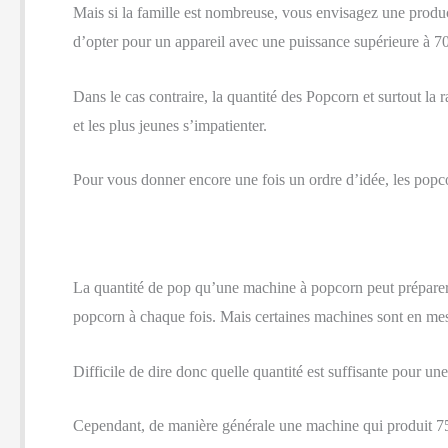
Mais si la famille est nombreuse, vous envisagez une product
d’opter pour un appareil avec une puissance supérieure à 7
Dans le cas contraire, la quantité des Popcorn et surtout la 
et les plus jeunes s’impatienter.
Pour vous donner encore une fois un ordre d’idée, les popcor
La quantité de pop qu’une machine à popcorn peut préparer va
popcorn à chaque fois. Mais certaines machines sont en mes
Difficile de dire donc quelle quantité est suffisante pour 
Cependant, de manière générale une machine qui produit 75 