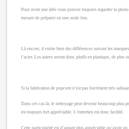
Pour avoir une idée vous pouvez toujours regarder la photo d
mesure de préparer en une seule fois.
Là encore, il existe bien des différences suivant les marqu
l’acier. Les autres seront donc plutôt en plastique, de plus 
Si la fabrication de popcorn n’est pas forcément très saliss
Dans ces cas-là, le nettoyage peut devenir beaucoup plus p
est toujours fort appréciable. L’entretien est donc facilité.
Cette particularité est d’autant plus appréciable qu’avoir un