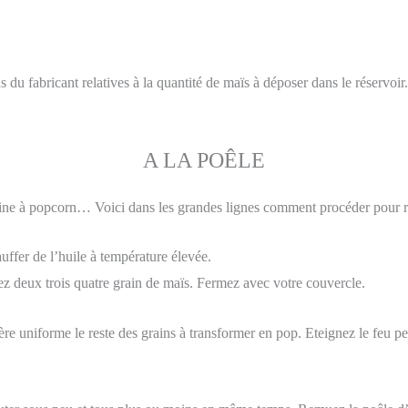
u fabricant relatives à la quantité de maïs à déposer dans le réservoir
A LA POÊLE
ine à popcorn… Voici dans les grandes lignes comment procéder pour ré
uffer de l’huile à température élevée.
ez deux trois quatre grain de maïs. Fermez avec votre couvercle.
re uniforme le reste des grains à transformer en pop. Eteignez le feu pe