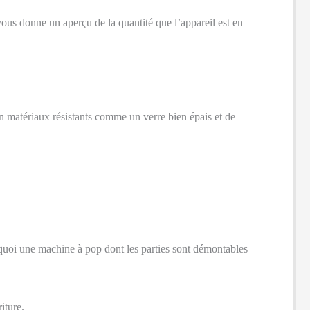
vous donne un aperçu de la quantité que l’appareil est en
n matériaux résistants comme un verre bien épais et de
quoi une machine à pop dont les parties sont démontables
iture.