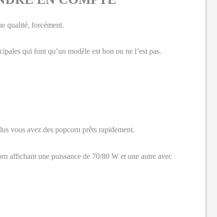
e qualité, forcément.
ncipales qui font qu’un modèle est bon ou ne l’est pas.
t plus vous avez des popcorn prêts rapidement.
pcorn affichant une puissance de 70/80 W et une autre avec