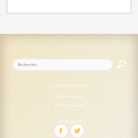
Rechercher :
À PROPOS DE NOUS
Contactez-nous
Mentions legales
SUIVRE-NOUS