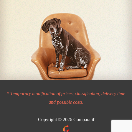
* Temporary modification of prices, classification, delivery time
and possible costs.
Copyright © 2026
Comparatif