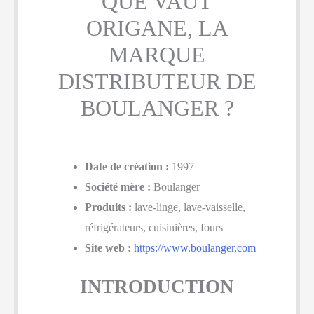
QUE VAUT
ORIGANE, LA
MARQUE
DISTRIBUTEUR DE
BOULANGER ?
Date de création :
1997
Société mère :
Boulanger
Produits :
lave-linge, lave-vaisselle,
réfrigérateurs, cuisinières, fours
Site web :
https://www.boulanger.com
INTRODUCTION