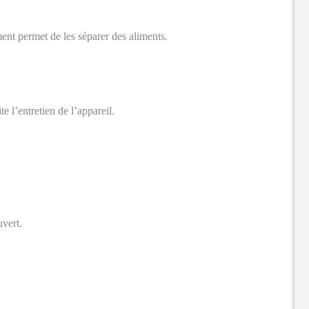
ment permet de les séparer des aliments.
e l’entretien de l’appareil.
uvert.