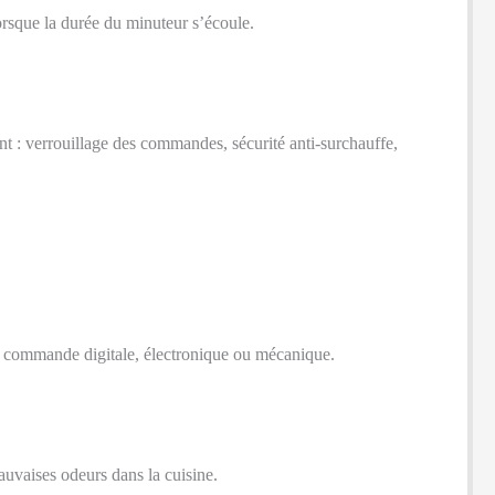
orsque la durée du minuteur s’écoule.
ment : verrouillage des commandes, sécurité anti-surchauffe,
r : commande digitale, électronique ou mécanique.
mauvaises odeurs dans la cuisine.