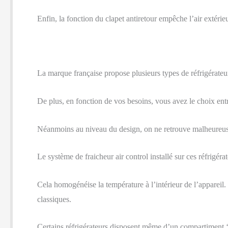
Enfin, la fonction du clapet antiretour empêche l’air extérieu
La marque française propose plusieurs types de réfrigérateu
De plus, en fonction de vos besoins, vous avez le choix entre
Néanmoins au niveau du design, on ne retrouve malheureu
Le système de fraicheur air control installé sur ces réfrigéra
Cela homogénéise la température à l’intérieur de l’appareil
classiques.
Certains réfrigérateurs disposent même d’un compartiment ‘