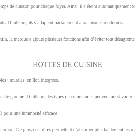
temps de cuisson pour chaque foyer. Ainsi, il s’éteint automatiquement l
ts. D’ailleurs, ils s’adaptent parfaitement aux cuisines modernes.
 Enfin, la marque a ajouté plusieurs fonctions afin d’éviter tout désagré
HOTTES DE CUISINE
es : murales, en îlot, intégrées.
rmi cette gamme. D’ailleurs, les types de commandes peuvent aussi varie
D pour une luminosité efficace.
 charbon. De plus, ces filtres permettent d’absorber plus facilement les 