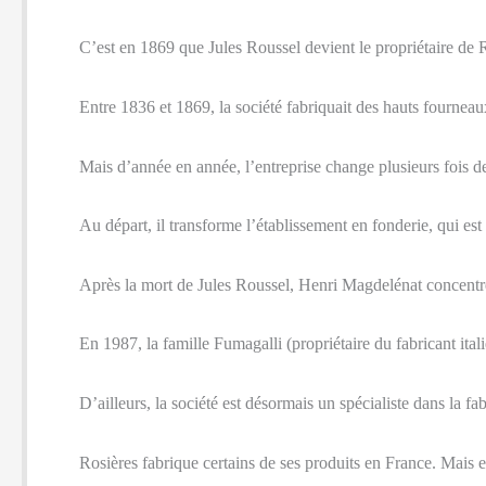
C’est en 1869 que Jules Roussel devient le propriétaire de
Entre 1836 et 1869, la société fabriquait des hauts fourneaux
Mais d’année en année, l’entreprise change plusieurs fois de 
Au départ, il transforme l’établissement en fonderie, qui es
Après la mort de Jules Roussel, Henri Magdelénat concentre 
En 1987, la famille Fumagalli (propriétaire du fabricant it
D’ailleurs, la société est désormais un spécialiste dans la f
Rosières fabrique certains de ses produits en France. Mais e