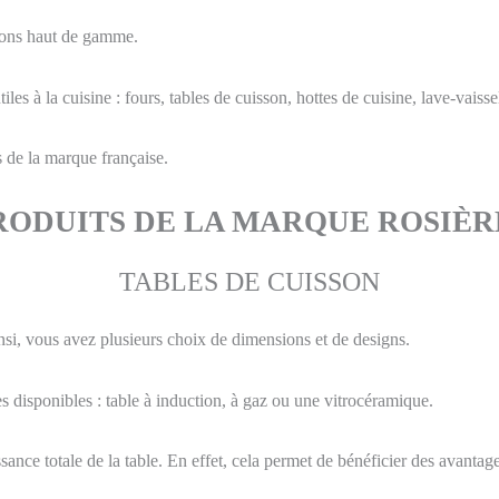
tions haut de gamme.
les à la cuisine : fours, tables de cuisson, hottes de cuisine, lave-vaissel
s de la marque française.
RODUITS DE LA MARQUE ROSIÈR
TABLES DE CUISSON
si, vous avez plusieurs choix de dimensions et de designs.
les disponibles : table à induction, à gaz ou une vitrocéramique.
issance totale de la table. En effet, cela permet de bénéficier des avantag