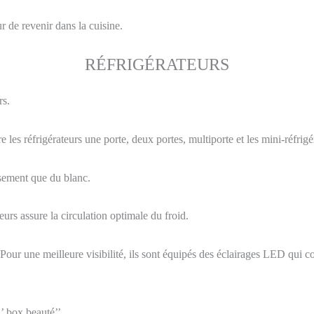
r de revenir dans la cuisine.
RÉFRIGÉRATEURS
rs.
 les réfrigérateurs une porte, deux portes, multiporte et les mini-réfrigé
sement que du blanc.
teurs assure la circulation optimale du froid.
. Pour une meilleure visibilité, ils sont équipés des éclairages LED q
’ box beauté’’.