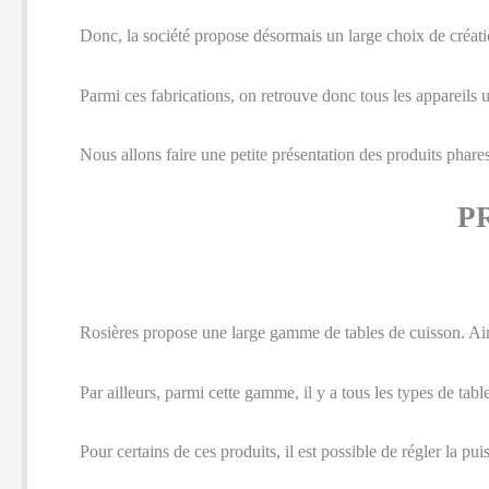
Donc, la société propose désormais un large choix de créa
Parmi ces fabrications, on retrouve donc tous les appareils uti
Nous allons faire une petite présentation des produits phare
P
Rosières propose une large gamme de tables de cuisson. Ain
Par ailleurs, parmi cette gamme, il y a tous les types de tab
Pour certains de ces produits, il est possible de régler la pu