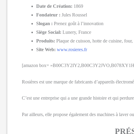
Date de Création:
1869
Fondateur :
Jules Roussel
Slogan :
Prenez goût à l’innovation
Siège Social:
Lunery, France
Produits:
Plaque de cuisson, hotte de cuisine, four, 
Site Web:
www.rosieres.fr
[amazon box= »B00C3Y2IY2,B00C3Y2JVO,B078XY1HR
Rosières est une marque de fabricants d’appareils électromé
C’est une entreprise qui a une grande histoire et qui perdure
Par ailleurs, elle propose également des machines à laver ou
PRÉ