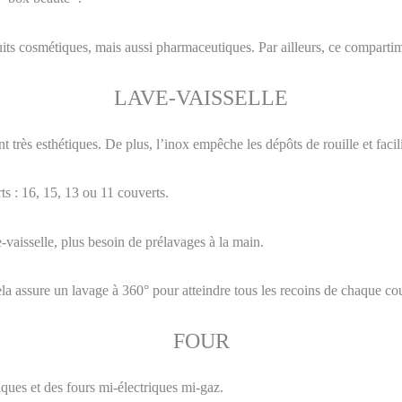
duits cosmétiques, mais aussi pharmaceutiques. Par ailleurs, ce comparti
LAVE-VAISSELLE
 très esthétiques. De plus, l’inox empêche les dépôts de rouille et facilit
ts : 16, 15, 13 ou 11 couverts.
vaisselle, plus besoin de prélavages à la main.
Cela assure un lavage à 360° pour atteindre tous les recoins de chaque co
FOUR
iques et des fours mi-électriques mi-gaz.