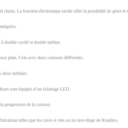
it choisi. La fonction électronique tactile offre la possibilité de gérer l
intégrées.
à double cavité et double turbine
eux plats. Cela avec deux cuissons différentes.
s deux turbines.
 fours sont équipés d’un éclairage LED.
r la progression de la cuisson.
rications telles que les caves à vins ou les lave-linge de Rosières.