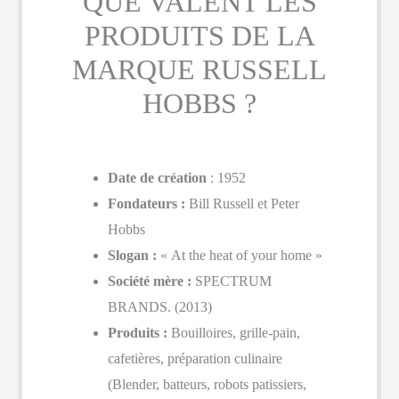
QUE VALENT LES
PRODUITS DE LA
MARQUE RUSSELL
HOBBS ?
Date de création
: 1952
Fondateurs :
Bill Russell et Peter
Hobbs
Slogan :
« At the heat of your home »
Société mère :
SPECTRUM
BRANDS. (2013)
Produits :
Bouilloires, grille-pain,
cafetières, préparation culinaire
(Blender, batteurs, robots patissiers,