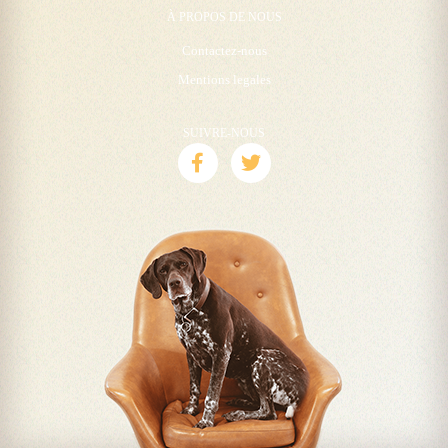
À PROPOS DE NOUS
Contactez-nous
Mentions legales
SUIVRE-NOUS