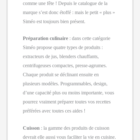
comme une fête ! Depuis le catalogue de la
marque s’est donc étoffé : mais le petit « plus »
Siméo est toujours bien présent.
Préparation culinaire
: dans cette catégorie
Siméo propose quatre types de produits :
extracteurs de jus, blenders chauffants,
centrifugeuses compactes, presse-agrumes.
Chaque produit se déclinant ensuite en
plusieurs modèles. Programmables, design,
d’une capacité plus ou moins importante, vous
pourrez vraiment préparer toutes vos recettes
préférées avec toutes ces aides !
Cuisson
: la gamme des produits de cuisson
devrait elle aussi vous faciliter la vie en cuisine.