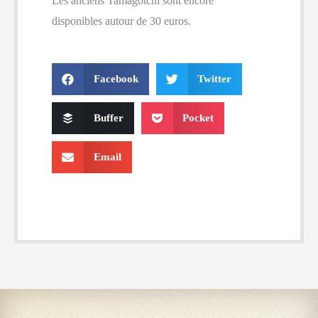
Les anciens Tamagotchi sont encore
disponibles autour de 30 euros.
Facebook
Twitter
Buffer
Pocket
Email