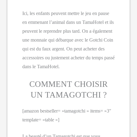
Ici, les enfants peuvent mettre le jeu en pause
en emmenant l’animal dans un TamaHotel et ils
peuvent le reprendre plus tard. On a également
une monnaie qui débarque avec le Gotchi Coin
qui est du faux argent. On peut acheter des
accessoires ou justement acheter du temps passé
dans le TamaHotel.
COMMENT CHOISIR
UN TAMAGOTCHI ?
[amazon bestseller= »tamagotchi » items= »3″
template= »table »]
La beauté d’un Tamagotchi est que vous