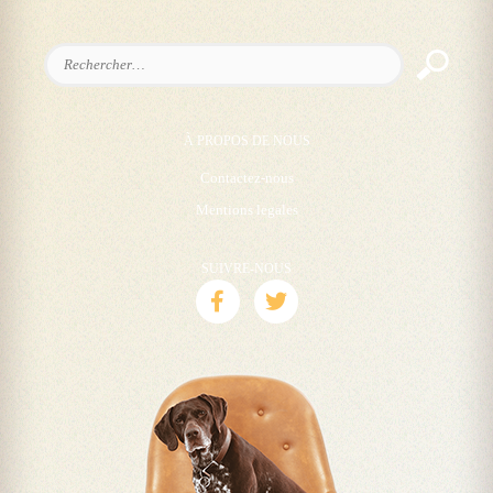
Rechercher :
À PROPOS DE NOUS
Contactez-nous
Mentions legales
SUIVRE-NOUS