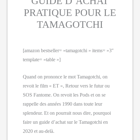
GUIDE D’ACHAT
PRATIQUE POUR LE
TAMAGOTCHI
[amazon bestseller= »tamagotchi » items= »3″
template= »table »]
Quand on prononce le mot Tamagotchi, on
revoit le film « ET », Retour vers le futur ou
SOS Fantome. On revoit les Pods et on se
rappelle des années 1990 dans toute leur
splendeur. Et on pourrait nous dire, pourquoi
faire un guide d’achat sur le Tamagotchi en
2020 et au-delà.