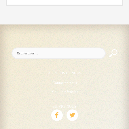
Rechercher :
À PROPOS DE NOUS
Contactez-nous
Mentions legales
SUIVRE-NOUS