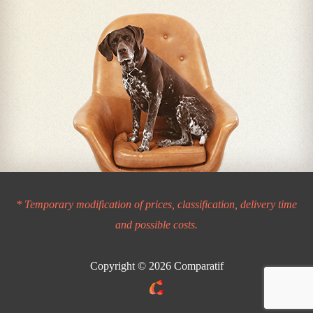
* Temporary modification of prices, classification, delivery time
and possible costs.
Copyright © 2026
Comparatif