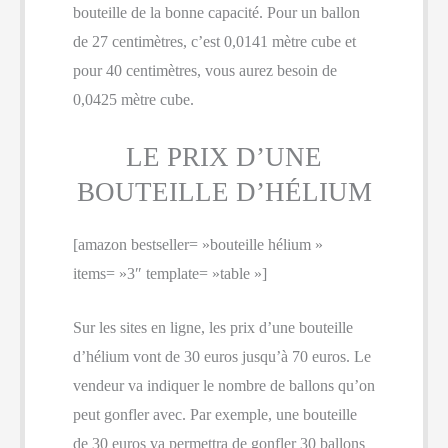
bouteille de la bonne capacité. Pour un ballon
de 27 centimètres, c’est 0,0141 mètre cube et
pour 40 centimètres, vous aurez besoin de
0,0425 mètre cube.
LE PRIX D’UNE
BOUTEILLE D’HÉLIUM
[amazon bestseller= »bouteille hélium »
items= »3″ template= »table »]
Sur les sites en ligne, les prix d’une bouteille
d’hélium vont de 30 euros jusqu’à 70 euros. Le
vendeur va indiquer le nombre de ballons qu’on
peut gonfler avec. Par exemple, une bouteille
de 30 euros va permettra de gonfler 30 ballons