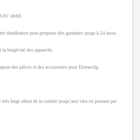
n SAV dédié.
tre distributeur peut proposer des garanties jusqu’à 24 mois.
t la longévité des appareils.
propose des pièces et des accessoires pour Domoclip.
rès large allant de la cuisine jusqu’aux vins en passant par