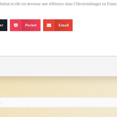
général et elle est devenue une référence dans l’électroménager en Franc
er
Pocket
Email