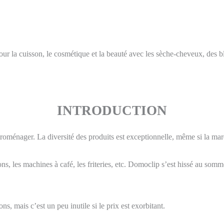
our la cuisson, le cosmétique et la beauté avec les sèche-cheveux, des
INTRODUCTION
troménager. La diversité des produits est exceptionnelle, même si la mar
ns, les machines à café, les friteries, etc. Domoclip s’est hissé au somme
s, mais c’est un peu inutile si le prix est exorbitant.