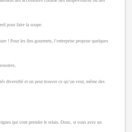
 également des accessoires comme des lampes-miroir ou des
eil pour faire la soupe.
re ! Pour les fins gourmets, l’entreprise propose quelques
essoires.
rès diversifié et on peut trouver ce qu’on veut, même des
eignes qui vont prendre le relais. Donc, si vous avez un