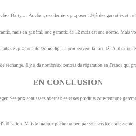
e chez Darty ou Auchan, ces derniers proposent déjà des garanties et u
arantie, mais en général, une garantie de 12 mois est une norme. Mais vo
faits des produits de Domoclip. Ils promeuvent la facilité d’utilisation e
es de rechange. Il y a de nombreux centres de réparation en France qui 
EN CONCLUSION
ger. Ses prix sont assez abordables et ses produits couvrent une gamme t
é d’utilisation. Mais la marque pêche un peu par son service après-vente.