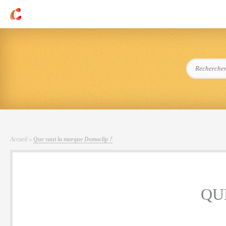
Aller
au
contenu
Rechercher :
Accueil
»
Que vaut la marque Domoclip ?
QU