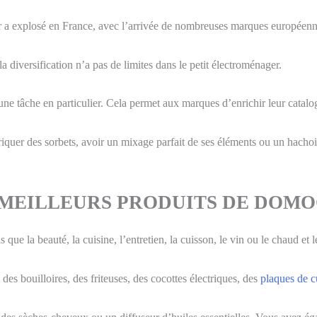
er a explosé en France, avec l’arrivée de nombreuses marques européenn
 diversification n’a pas de limites dans le petit électroménager.
ne tâche en particulier. Cela permet aux marques d’enrichir leur catalog
quer des sorbets, avoir un mixage parfait de ses éléments ou un hachoir 
 MEILLEURS PRODUITS DE DOMO
ue la beauté, la cuisine, l’entretien, la cuisson, le vin ou le chaud et le
, des bouilloires, des friteuses, des cocottes électriques, des
plaques de c