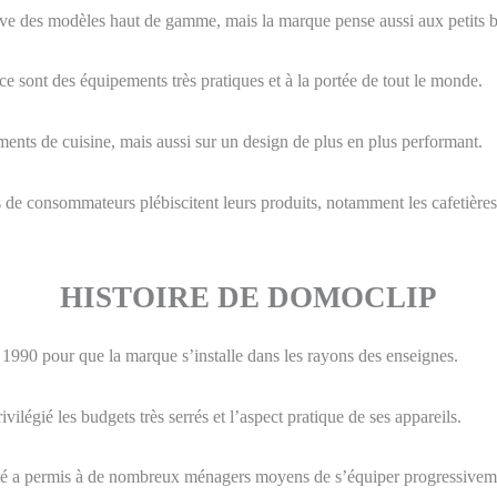
uve des modèles haut de gamme, mais la marque pense aussi aux petits 
ce sont des équipements très pratiques et à la portée de tout le monde.
ents de cuisine, mais aussi sur un design de plus en plus performant.
s de consommateurs plébiscitent leurs produits, notamment les cafetièr
HISTOIRE DE DOMOCLIP
s 1990 pour que la marque s’installe dans les rayons des enseignes.
égié les budgets très serrés et l’aspect pratique de ses appareils.
ilité a permis à de nombreux ménagers moyens de s’équiper progressivem