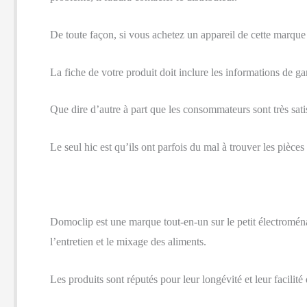
De toute façon, si vous achetez un appareil de cette marqu
La fiche de votre produit doit inclure les informations de g
Que dire d’autre à part que les consommateurs sont très satis
Le seul hic est qu’ils ont parfois du mal à trouver les pièc
Domoclip est une marque tout-en-un sur le petit électroména
l’entretien et le mixage des aliments.
Les produits sont réputés pour leur longévité et leur facilit