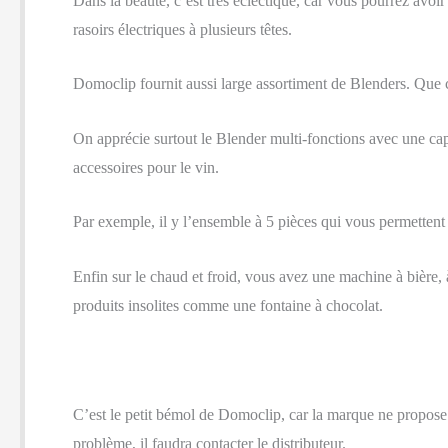
Dans la beauté, c’est très éclectique, car vous pourrez avo
rasoirs électriques à plusieurs têtes.
Domoclip fournit aussi large assortiment de Blenders. Que ce
On apprécie surtout le Blender multi-fonctions avec une cap
accessoires pour le vin.
Par exemple, il y l’ensemble à 5 pièces qui vous permettent 
Enfin sur le chaud et froid, vous avez une machine à bière,
produits insolites comme une fontaine à chocolat.
C’est le petit bémol de Domoclip, car la marque ne propose a
problème, il faudra contacter le distributeur.