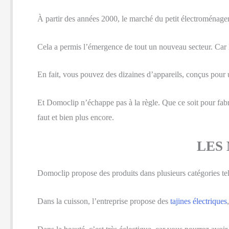
À partir des années 2000, le marché du petit électroménag
Cela a permis l’émergence de tout un nouveau secteur. Car la
En fait, vous pouvez des dizaines d’appareils, conçus pour u
Et Domoclip n’échappe pas à la règle. Que ce soit pour fabri
faut et bien plus encore.
LES
Domoclip propose des produits dans plusieurs catégories tels q
Dans la cuisson, l’entreprise propose des
tajines électriques