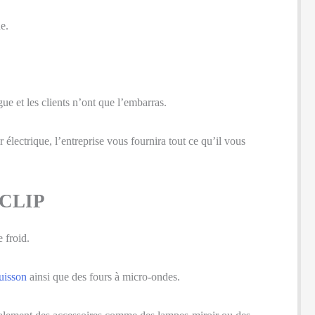
e.
ue et les clients n’ont que l’embarras.
électrique, l’entreprise vous fournira tout ce qu’il vous
CLIP
 froid.
uisson
ainsi que des fours à micro-ondes.