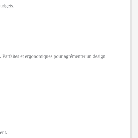
budgets.
es. Parfaites et ergonomiques pour agrémenter un design
ent.