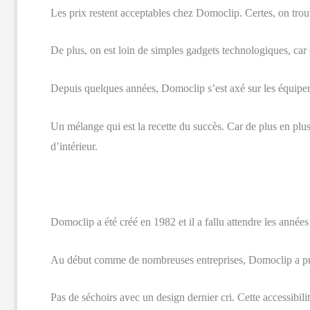
Les prix restent acceptables chez Domoclip. Certes, on tro
De plus, on est loin de simples gadgets technologiques, car 
Depuis quelques années, Domoclip s’est axé sur les équipem
Un mélange qui est la recette du succès. Car de plus en plu
d’intérieur.
Domoclip a été créé en 1982 et il a fallu attendre les année
Au début comme de nombreuses entreprises, Domoclip a privil
Pas de séchoirs avec un design dernier cri. Cette accessib