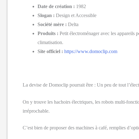
Date de création :
1982
Slogan :
Design et Accessible
Société mère :
Delta
Produits :
Petit électroménager avec les appareils p
climatisation.
Site officiel :
https://www.domoclip.com
La devise de Domoclip pourrait être : Un peu de tout l’élec
On y trouve les hachoirs électriques, les robots multi-fonctio
irréprochable.
C’est bien de proposer des machines à café, remplies d’option