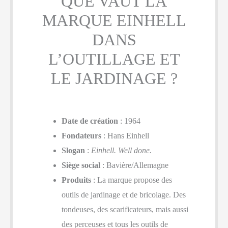
QUE VAUT LA
MARQUE EINHELL
DANS
L’OUTILLAGE ET
LE JARDINAGE ?
Date de création
: 1964
Fondateurs
: Hans Einhell
Slogan
:
Einhell. Well done.
Siège social
: Bavière/Allemagne
Produits
: La marque propose des
outils de jardinage et de bricolage. Des
tondeuses, des scarificateurs, mais aussi
des perceuses et tous les outils de