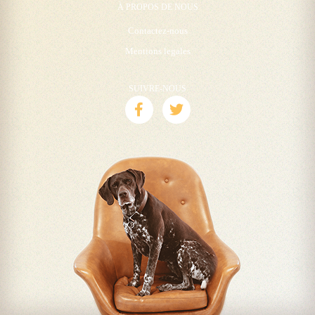
À PROPOS DE NOUS
Contactez-nous
Mentions legales
SUIVRE-NOUS