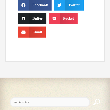
Facebook
Twitter
Buffer
Pocket
Email
Rechercher :