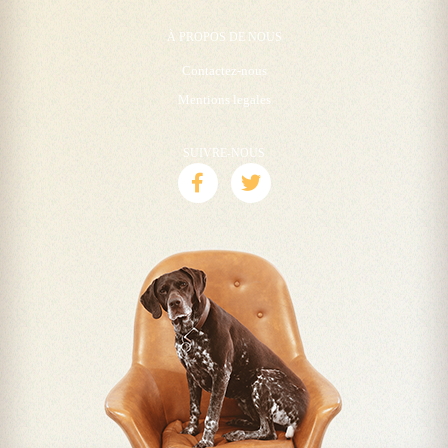
À PROPOS DE NOUS
Contactez-nous
Mentions legales
SUIVRE-NOUS