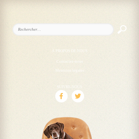
Rechercher :
À PROPOS DE NOUS
Contactez-nous
Mentions legales
SUIVRE-NOUS