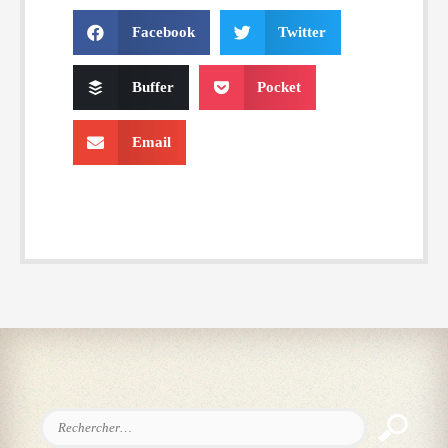
Facebook
Twitter
Buffer
Pocket
Email
Rechercher :