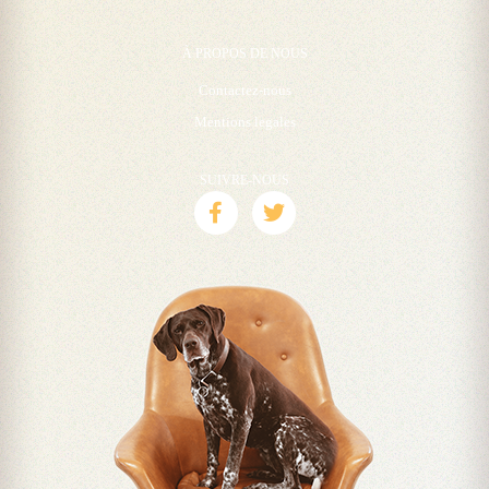
À PROPOS DE NOUS
Contactez-nous
Mentions legales
SUIVRE-NOUS