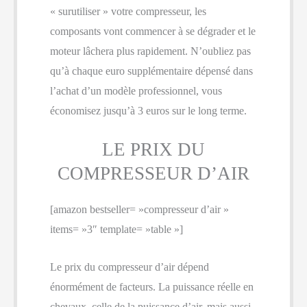
« surutiliser » votre compresseur, les
composants vont commencer à se dégrader et le
moteur lâchera plus rapidement. N’oubliez pas
qu’à chaque euro supplémentaire dépensé dans
l’achat d’un modèle professionnel, vous
économisez jusqu’à 3 euros sur le long terme.
LE PRIX DU
COMPRESSEUR D’AIR
[amazon bestseller= »compresseur d’air »
items= »3″ template= »table »]
Le prix du compresseur d’air dépend
énormément de facteurs. La puissance réelle en
chevaux, celle de la puissance d’air, mais aussi