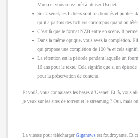
Mimo et vous serez prêt à utiliser Usenet.
Sur Usenet, les fichiers sont fractionnés et publiés
qu’il a parfois des fichiers corrompus quand on téléc
C’est là que le format NZB entre en scène. Il permet 
Dans la même optique, vous avez la complétion. Elle 
qui propose une complétion de 100 % et cela signifi
La rétention est la période pendant laquelle un fou
16 ans pour le texte. Cela signifie que si un épisod
pour la préservation de contenu.
Et voilà, vous connaissez les bases d’Usenet. Et là, vous all
je veux sur les sites de torrent et le streaming ? Oui, mais o
La vitesse pour télécharger
Giganews
est foudroyante. Et ce