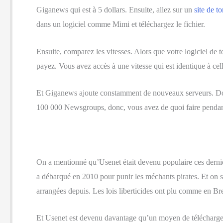
Giganews qui est à 5 dollars. Ensuite, allez sur un
site de t
dans un logiciel comme Mimi et téléchargez le fichier.
Ensuite, comparez les vitesses. Alors que votre logiciel de 
payez. Vous avez accès à une vitesse qui est identique à cel
Et Giganews ajoute constamment de nouveaux serveurs. Donc
100 000 Newsgroups, donc, vous avez de quoi faire pendan
On a mentionné qu’Usenet était devenu populaire ces dernie
a débarqué en 2010 pour punir les méchants pirates. Et on s’e
arrangées depuis. Les lois liberticides ont plu comme en Bret
Et Usenet est devenu davantage qu’un moyen de télécharger 