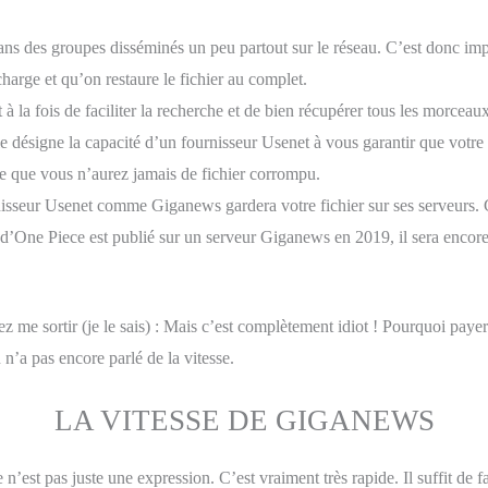
 dans des groupes disséminés un peu partout sur le réseau. C’est donc im
harge et qu’on restaure le fichier au complet.
à la fois de faciliter la recherche et de bien récupérer tous les morceaux
désigne la capacité d’un fournisseur Usenet à vous garantir que votre f
e que vous n’aurez jamais de fichier corrompu.
rnisseur Usenet comme Giganews gardera votre fichier sur ses serveurs. C
e d’One Piece est publié sur un serveur Giganews en 2019, il sera encore
ez me sortir (je le sais) : Mais c’est complètement idiot ! Pourquoi paye
n n’a pas encore parlé de la vitesse.
LA VITESSE DE GIGANEWS
 n’est pas juste une expression. C’est vraiment très rapide. Il suffit de 