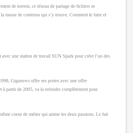
ement de torrent, ce réseau de partage de fichiers se
la masse de contenus qui s’y trouve. Comment le faire et
ent avec une station de travail SUN Spark pour créer l’un des
 1998, Giganews offre ses portes avec une offre
t à partir de 2005, va la refondre complètement pour
même coeur de métier qui anime les deux passions. Le fait