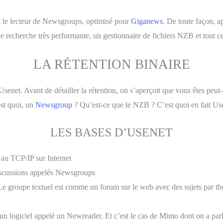
 le lecteur de Newsgroups, optimisé pour
Giganews
. De toute façon, a
e recherche très performante, un gestionnaire de fichiers NZB et tout ce
LA RÉTENTION BINAIRE
 Usenet. Avant de détailler la rétention, on s’aperçoit que vous êtes peut
est quoi, un
Newsgroup
? Qu’est-ce que le NZB ? C’est quoi en fait Us
LES BASES D’USENET
 au TCP/IP sur Internet
iscussions appelés Newsgroups
 groupe textuel est comme un forum sur le web avec des sujets par théma
n logiciel appelé un Newreader. Et c’est le cas de Mimo dont on a par