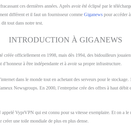
fracassant ces dernières années. Après avoir été éclipsé par le télécharg
ent différent et il faut un fournisseur comme
Giganews
pour accéder à 
it tout dans notre test.
INTRODUCTION À GIGANEWS
 a été créée officiellement en 1998, mais dès 1994, des bidouilleurs jouai
t d’honneur à être indépendante et à avoir sa propre infrastructure.
d’internet dans le monde tout en achetant des serveurs pour le stockage.
meux Newsgroups. En 2000, l’entreprise crée des offres à haut débit e
 appelé VyprVPN qui est connu pour sa vitesse exemplaire. Et on a le 
r créer une toile mondiale de plus en plus dense.