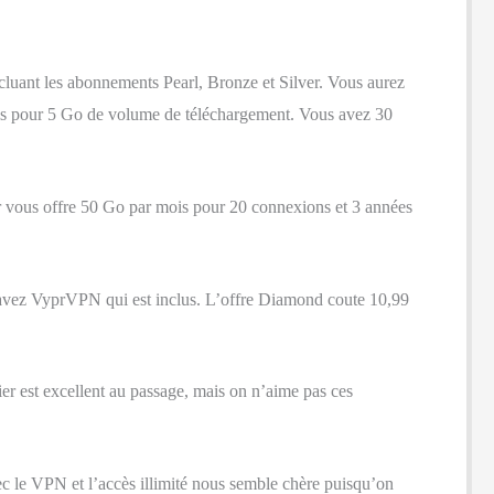
incluant les abonnements Pearl, Bronze et Silver. Vous aurez
 mois pour 5 Go de volume de téléchargement. Vous avez 30
er vous offre 50 Go par mois pour 20 connexions et 3 années
s avez VyprVPN qui est inclus. L’offre Diamond coute 10,99
ier est excellent au passage, mais on n’aime pas ces
vec le VPN et l’accès illimité nous semble chère puisqu’on