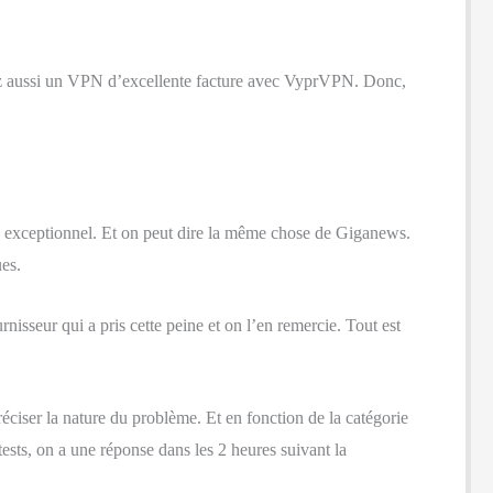
ez aussi un VPN d’excellente facture avec VyprVPN. Donc,
ue exceptionnel. Et on peut dire la même chose de Giganews.
es.
rnisseur qui a pris cette peine et on l’en remercie. Tout est
ciser la nature du problème. Et en fonction de la catégorie
ests, on a une réponse dans les 2 heures suivant la