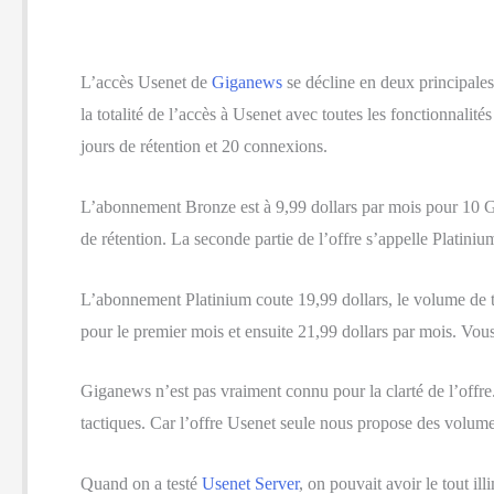
L’accès Usenet de
Giganews
se décline en deux principales
la totalité de l’accès à Usenet avec toutes les fonctionnal
jours de rétention et 20 connexions.
L’abonnement Bronze est à 9,99 dollars par mois pour 10 Go
de rétention. La seconde partie de l’offre s’appelle Platini
L’abonnement Platinium coute 19,99 dollars, le volume de t
pour le premier mois et ensuite 21,99 dollars par mois. Vo
Giganews n’est pas vraiment connu pour la clarté de l’offr
tactiques. Car l’offre Usenet seule nous propose des volum
Quand on a testé
Usenet Server
, on pouvait avoir le tout i