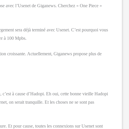
chose avec l’Usenet de Giganews. Cherchez « One Piece »
chargement sera déjà terminé avec Usenet. C’est pourquoi vous
ger à 100 Mpbs.
ion croissante. Actuellement, Giganews propose plus de
 c’est à cause d’Hadopi. Eh oui, cette bonne vieille Hadopi
net, on serait tranquille. Et les choses ne se sont pas
re. Et pour cause, toutes les connexions sur Usenet sont