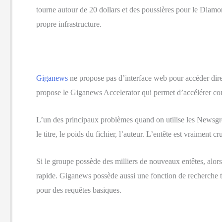
tourne autour de 20 dollars et des poussières pour le Diamond 
propre infrastructure.
Giganews
ne propose pas d’interface web pour accéder dir
propose le Giganews Accelerator qui permet d’accélérer co
L’un des principaux problèmes quand on utilise les Newsgrou
le titre, le poids du fichier, l’auteur. L’entête est vraiment cru
Si le groupe possède des milliers de nouveaux entêtes, alor
rapide. Giganews possède aussi une fonction de recherche trè
pour des requêtes basiques.