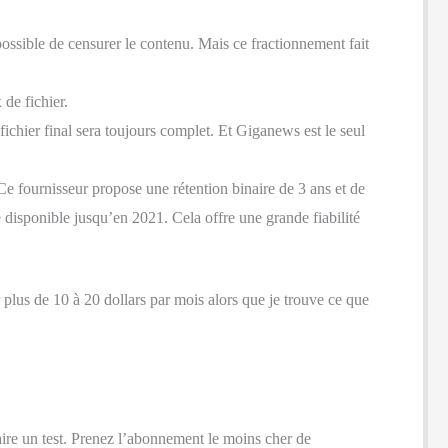
possible de censurer le contenu. Mais ce fractionnement fait
 de fichier.
ichier final sera toujours complet. Et Giganews est le seul
e fournisseur propose une rétention binaire de 3 ans et de
 disponible jusqu’en 2021. Cela offre une grande fiabilité
r plus de 10 à 20 dollars par mois alors que je trouve ce que
faire un test. Prenez l’abonnement le moins cher de