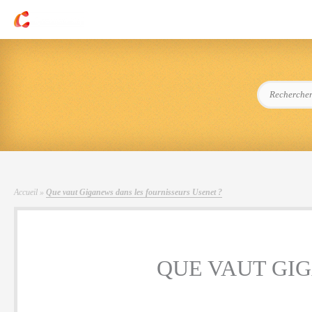
Aller
au
contenu
Rechercher :
Accueil
»
Que vaut Giganews dans les fournisseurs Usenet ?
QUE VAUT GI