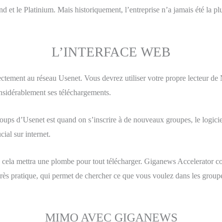
et le Platinium. Mais historiquement, l’entreprise n’a jamais été la plus 
L’INTERFACE WEB
ectement au réseau Usenet. Vous devrez utiliser votre propre lecteur 
nsidérablement ses téléchargements.
ps d’Usenet est quand on s’inscrire à de nouveaux groupes, le logiciel
cial sur internet.
s cela mettra une plombe pour tout télécharger. Giganews Accelerator com
s pratique, qui permet de chercher ce que vous voulez dans les groupes. 
MIMO AVEC GIGANEWS