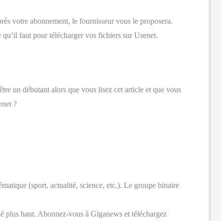
près votre abonnement, le fournisseur vous le proposera.
 qu’il faut pour télécharger vos fichiers sur Usenet.
-être un débutant alors que vous lisez cet article et que vous
enet ?
tique (sport, actualité, science, etc.). Le groupe binaire
lé plus haut. Abonnez-vous à Giganews et téléchargez