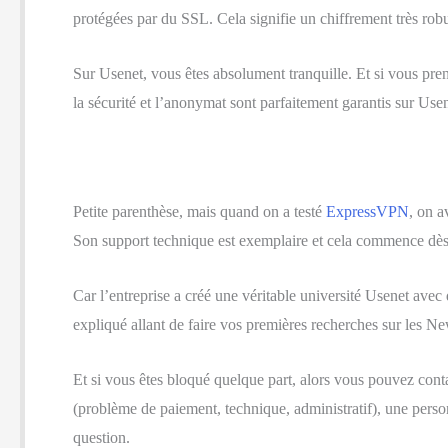
protégées par du SSL. Cela signifie un chiffrement très robu
Sur Usenet, vous êtes absolument tranquille. Et si vous 
la sécurité et l’anonymat sont parfaitement garantis sur Usen
Petite parenthèse, mais quand on a testé
ExpressVPN
, on a
Son support technique est exemplaire et cela commence dès
Car l’entreprise a créé une véritable université Usenet avec d
expliqué allant de faire vos premières recherches sur les N
Et si vous êtes bloqué quelque part, alors vous pouvez cont
(problème de paiement, technique, administratif), une perso
question.