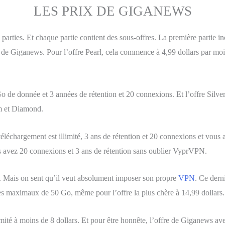
LES PRIX DE GIGANEWS
 parties. Et chaque partie contient des sous-offres. La première partie 
ités de Giganews. Pour l’offre Pearl, cela commence à 4,99 dollars par
 de donnée et 3 années de rétention et 20 connexions. Et l’offre Silv
um et Diamond.
éléchargement est illimité, 3 ans de rétention et 20 connexions et vou
us avez 20 connexions et 3 ans de rétention sans oublier VyprVPN.
e. Mais on sent qu’il veut absolument imposer son propre
VPN
. Ce dern
es maximaux de 50 Go, même pour l’offre la plus chère à 14,99 dollars.
llimité à moins de 8 dollars. Et pour être honnête, l’offre de Giganews a