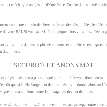
orrent
et téléchargez un épisode d’One Piece. Ensuite, faites la même 
torrent est encore en train de chercher des seeders disponibles, le télé
le de votre FAI. Si vous avez la fibre optique, alors vous allez téléchar
, vous aurez de plus en plus de contenus et une vitesse en augmentat
t des années.
SÉCURITÉ ET ANONYMAT
rs temps, mais on n’a pas expliqué pourquoi. Je le vous donne en mille,
st dit que si le téléchargement de torrent était sanctionné, alors sur Use
agne et on a une lutte contre le piratage qui devient délirante.
des séries ou des films. C’est devenu un espace protégé contre la censu