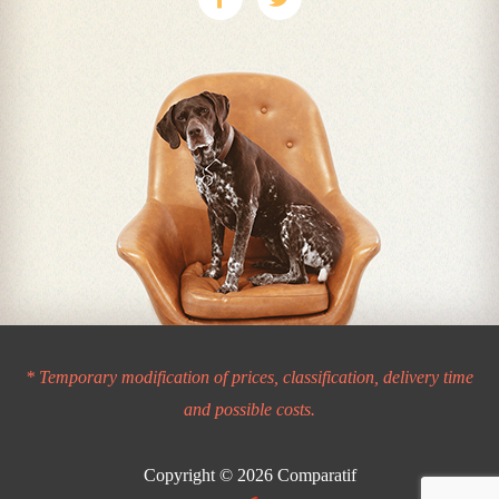
* Temporary modification of prices, classification, delivery time
and possible costs.
Copyright © 2026
Comparatif