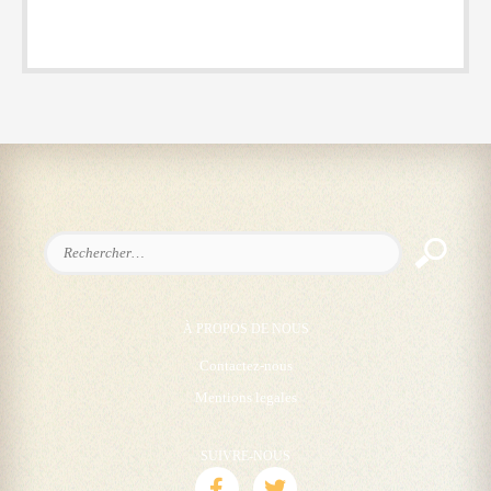
Rechercher :
À PROPOS DE NOUS
Contactez-nous
Mentions legales
SUIVRE-NOUS