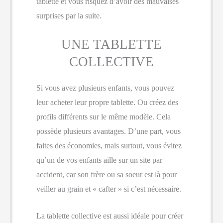
tablette et vous risquez d’avoir des mauvaises
surprises par la suite.
UNE TABLETTE
COLLECTIVE
Si vous avez plusieurs enfants, vous pouvez
leur acheter leur propre tablette. Ou créez des
profils différents sur le même modèle. Cela
possède plusieurs avantages. D’une part, vous
faites des économies, mais surtout, vous évitez
qu’un de vos enfants aille sur un site par
accident, car son frère ou sa soeur est là pour
veiller au grain et « cafter » si c’est nécessaire.
La tablette collective est aussi idéale pour créer