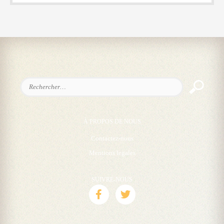
Rechercher :
À PROPOS DE NOUS
Contactez-nous
Mentions legales
SUIVRE-NOUS