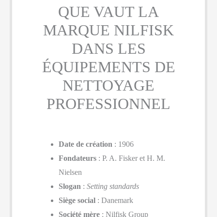
QUE VAUT LA
MARQUE NILFISK
DANS LES
ÉQUIPEMENTS DE
NETTOYAGE
PROFESSIONNEL
Date de création
: 1906
Fondateurs
: P. A. Fisker et H. M.
Nielsen
Slogan
:
Setting standards
Siège social
: Danemark
Société mère
: Nilfisk Group