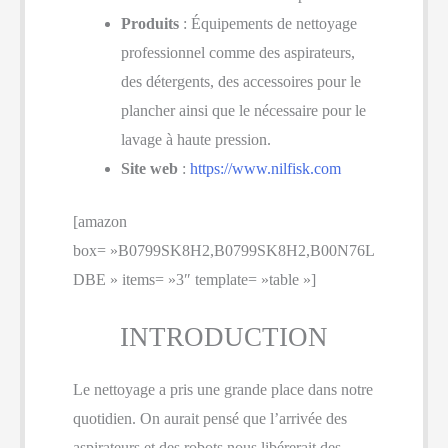
Produits
: Équipements de nettoyage
professionnel comme des aspirateurs,
des détergents, des accessoires pour le
plancher ainsi que le nécessaire pour le
lavage à haute pression.
Site web
:
https://www.nilfisk.com
[amazon
box= »B0799SK8H2,B0799SK8H2,B00N76L
DBE » items= »3″ template= »table »]
INTRODUCTION
Le nettoyage a pris une grande place dans notre
quotidien. On aurait pensé que l’arrivée des
aspirateurs et des robots nous libérerait des