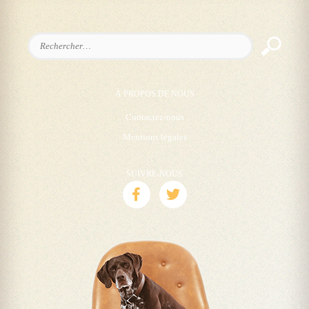
Rechercher :
À PROPOS DE NOUS
Contactez-nous
Mentions legales
SUIVRE-NOUS