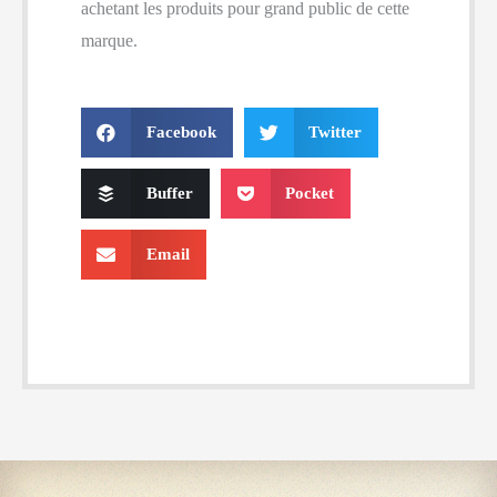
achetant les produits pour grand public de cette
marque.
Facebook
Twitter
Buffer
Pocket
Email